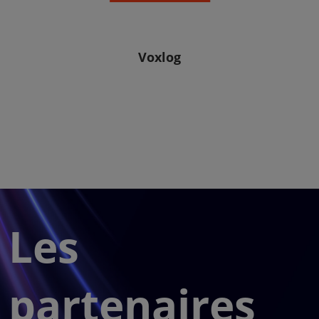
Voxlog
Les
partenaires