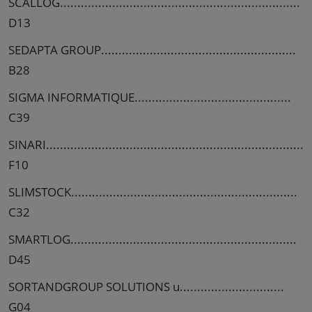
SCALLOG.....................................................................
D13
SEDAPTA GROUP........................................................
B28
SIGMA INFORMATIQUE.............................................
C39
SINARI..........................................................................
F10
SLIMSTOCK.................................................................
C32
SMARTLOG.................................................................
D45
SORTANDGROUP SOLUTIONS u..............................
G04