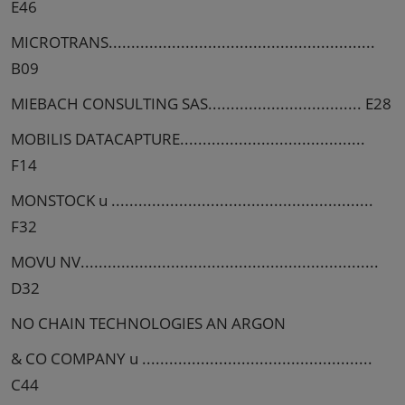
E46
MICROTRANS...........................................................
B09
MIEBACH CONSULTING SAS.................................. E28
MOBILIS DATACAPTURE.........................................
F14
MONSTOCK u ..........................................................
F32
MOVU NV..................................................................
D32
NO CHAIN TECHNOLOGIES AN ARGON
& CO COMPANY u ...................................................
C44