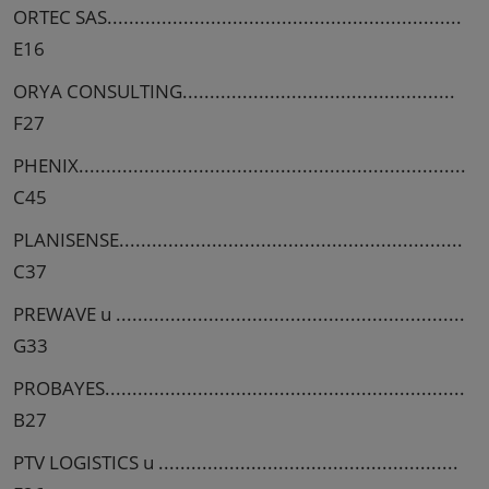
ORTEC SAS.................................................................
E16
ORYA CONSULTING..................................................
F27
PHENIX.......................................................................
C45
PLANISENSE...............................................................
C37
PREWAVE u ................................................................
G33
PROBAYES..................................................................
B27
PTV LOGISTICS u .......................................................