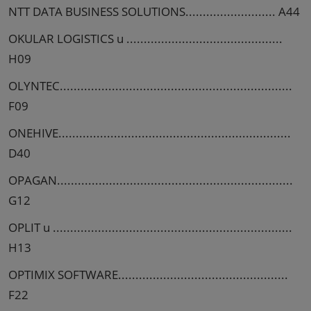
NTT DATA BUSINESS SOLUTIONS.......................... A44
OKULAR LOGISTICS u .............................................
H09
OLYNTEC...................................................................
F09
ONEHIVE...................................................................
D40
OPAGAN....................................................................
G12
OPLIT u .....................................................................
H13
OPTIMIX SOFTWARE.................................................
F22