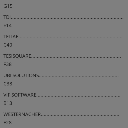
G15
TDI...............................................................................
E14
TELIAE.........................................................................
C40
TESISQUARE...............................................................
F38
UBI SOLUTIONS........................................................
C38
VIF SOFTWARE...........................................................
B13
WESTERNACHER.......................................................
E28