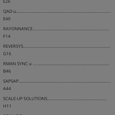
E26
QAD u..........................................................................
E40
RAYONNANCE............................................................
F14
REVERSYS....................................................................
G16
RMAN SYNC u ............................................................
B46
SAPSAP........................................................................
A44
SCALE-UP SOLUTIONS...............................................
H11