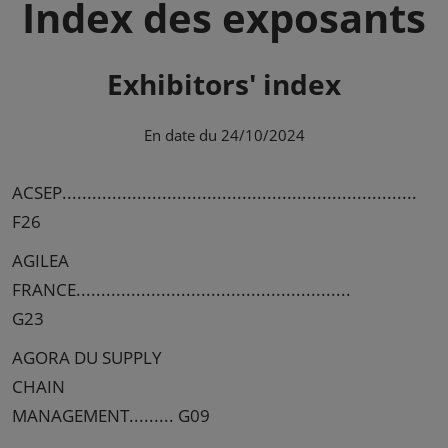
Index des exposants
Exhibitors' index
En date du 24/10/2024
ACSEP.......................................................................
F26
AGILEA
FRANCE.......................................................
G23
AGORA DU SUPPLY
CHAIN
MANAGEMENT......... G09