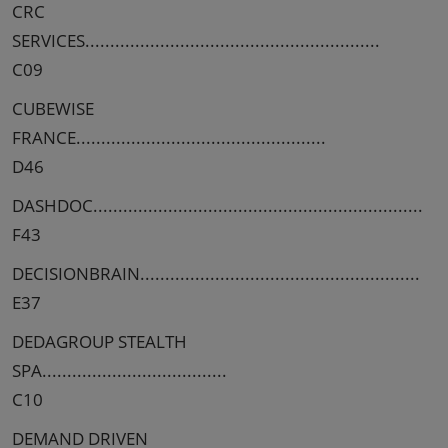
CRC
SERVICES...........................................................
C09
CUBEWISE
FRANCE..................................................
D46
DASHDOC..................................................................
F43
DECISIONBRAIN........................................................
E37
DEDAGROUP STEALTH
SPA.....................................
C10
DEMAND DRIVEN