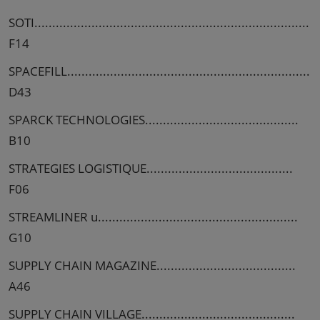
SOTI.............................................................................
F14
SPACEFILL....................................................................
D43
SPARCK TECHNOLOGIES...........................................
B10
STRATEGIES LOGISTIQUE.........................................
F06
STREAMLINER u........................................................
G10
SUPPLY CHAIN MAGAZINE.......................................
A46
SUPPLY CHAIN VILLAGE...........................................